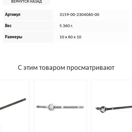
Артикул
3159-00-2304060-00
Вес
5 360 г.
Размеры
10 х 60 х 10
С этим товаром просматривают