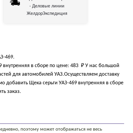
- Деловые линии
ЖелдорЭкспедиция
З-469.
9 внутренняя в сборе по цене:
483 
₽
У нас большой
астей для автомобилей УАЗ.Осуществляем доставку
мо добавить Щека серьги УАЗ-469 внутренняя в сборе
ть заказ.
едневно, поэтому может отображаться не весь