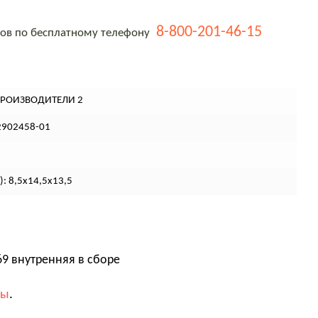
8-800-201-46-15
тов по бесплатному телефону
ПРОИЗВОДИТЕЛИ 2
2902458-01
): 8,5х14,5х13,5
69 внутренняя в сборе
вы
.