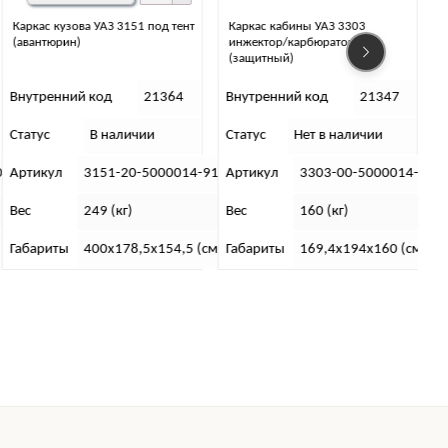
Каркас кабины УАЗ 3303
Пробка маслозаливной
инжектор/карбюратор
горловины УМЗ-А274 “EvoTech
(защитный)
2.7”
Внутренний код
21347
Внутренний код
19004
Статус
Нет в наличии
Статус
В наличии
С
1
Артикул
3303-00-5000014-95
Артикул
А274.1009146
Вес
160 (кг)
Вес
50 (гр)
м)
Габариты
169,4х194х160 (см)
Габариты
7 x 7 x 3 (см)