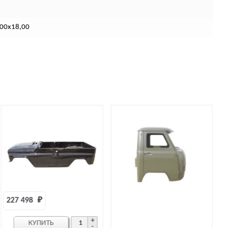
,00х18,00
544 
₽
КУПИТЬ