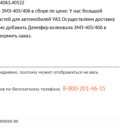
4063,40522
 ЗМЗ-405/406 в сборе по цене: У нас большой
астей для автомобилей УАЗ.Осуществляем доставку
имо добавить Демпфер коленвала ЗМЗ-405/406 в
формить заказ.
едневно, поэтому может отображаться не весь
8-800-201-46-15
тов по бесплатному телефону
005050-30