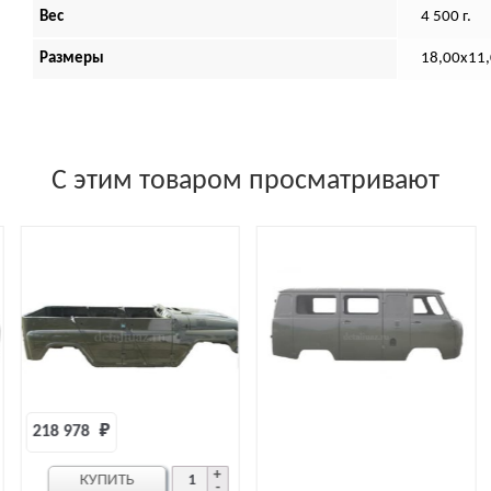
Вес
4 500 г.
Размеры
18,00х11
С этим товаром просматривают
227 498 
₽
КУПИТЬ