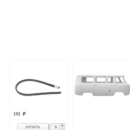
218 978 
₽
КУПИТЬ