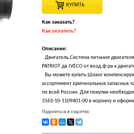
КУПИТЬ
Как заказать?
Как оплатить?
Описание:
Двигатель.Система питания двигате
PATRIOT дв.IVECO от возд.ф-ра к двига
Вы можете купить Шланг компенсиру
ассортимент оригинальных запасных ч
по всей России. Для покупки необход
3163-10-1109401-00 в корзину и оформи
Поделиться в соцсетях: