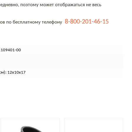
едневно, поэтому может отображаться не весь
8-800-201-46-15
тов по бесплатному телефону
1109401-00
(см): 12х10х17