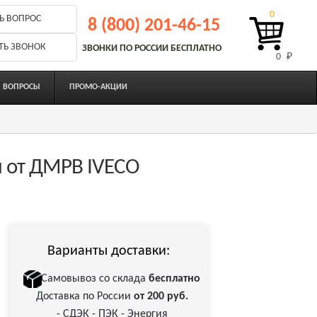
0
Ь ВОПРОС
8 (800) 201-46-15
ТЬ ЗВОНОК
ЗВОНКИ ПО РОССИИ БЕСПЛАТНО
0 
₽
ВОПРОСЫ
ПРОМО-АКЦИИ
 от ДМРВ IVECO
Варианты доставки:
Самовывоз со склада
бесплатно
Доставка по России
от 200 руб.
- СДЭК - ПЭК - Энергия