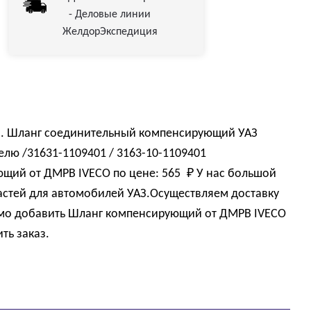
- Деловые линии
ЖелдорЭкспедиция
ля. Шланг соединительный компенсирующий УАЗ
телю /31631-1109401 / 3163-10-1109401
ющий от ДМРВ IVECO по цене:
565 
₽
У нас большой
астей для автомобилей УАЗ.Осуществляем доставку
имо добавить Шланг компенсирующий от ДМРВ IVECO
ть заказ.