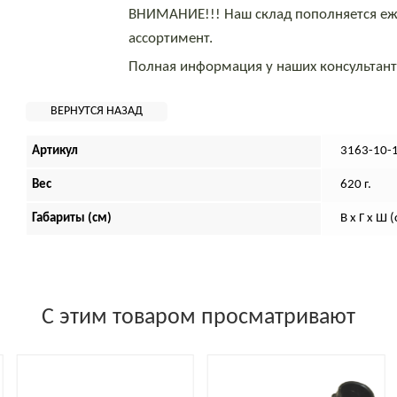
ВНИМАНИЕ!!! Наш склад пополняется еж
ассортимент.
Полная информация у наших консультан
Артикул
3163-10-
Вес
620 г.
Габариты (см)
В х Г х Ш 
С этим товаром просматривают