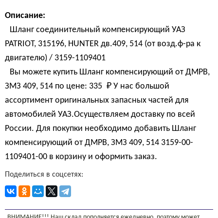
Описание:
Шланг соединительный компенсирующий УАЗ
PATRIOT, 315196, HUNTER дв.409, 514 (от возд.ф-ра к
двигателю) / 3159-1109401
Вы можете купить Шланг компенсирующий от ДМРВ,
ЗМЗ 409, 514 по цене:
335 
₽
У нас большой
ассортимент оригинальных запасных частей для
автомобилей УАЗ.Осуществляем доставку по всей
России. Для покупки необходимо добавить Шланг
компенсирующий от ДМРВ, ЗМЗ 409, 514 3159-00-
1109401-00 в корзину и оформить заказ.
Поделиться в соцсетях:
ВНИМАНИЕ!!! Наш склад пополняется ежедневно, поэтому может