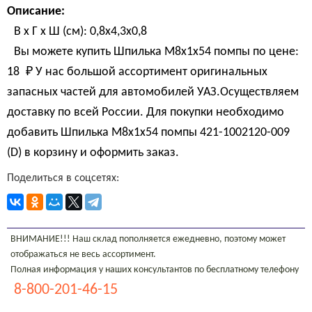
Описание:
В х Г х Ш (см): 0,8х4,3х0,8
Вы можете купить Шпилька М8х1х54 помпы по цене:
18 
₽
У нас большой ассортимент оригинальных
запасных частей для автомобилей УАЗ.Осуществляем
доставку по всей России. Для покупки необходимо
добавить Шпилька М8х1х54 помпы 421-1002120-009
(D) в корзину и оформить заказ.
Поделиться в соцсетях:
ВНИМАНИЕ!!! Наш склад пополняется ежедневно, поэтому может
отображаться не весь ассортимент.
Полная информация у наших консультантов по бесплатному телефону
8-800-201-46-15