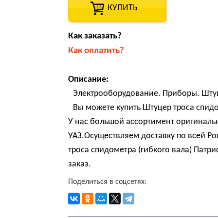
КУПИТЬ
Как заказать?
Как оплатить?
Описание:
Электрооборудование. Приборы. Штуце
Вы можете купить Штуцер троса спидо
У нас большой ассортимент оригиналь
УАЗ.Осуществляем доставку по всей Р
троса спидометра (гибкого вала) Патри
заказ.
Поделиться в соцсетях: