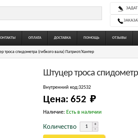
ЗАДАТ
ЗАКАЗА
КОНТАКТЫ
ОПЛАТА
ДОСТАВКА
ПОМОЩЬ
ОТЗЫВЫ
р троса спидометра (гибкого вала) Патриот/Хантер
Штуцер троса спидометра
Внутренний код:32532
Цена:
652 
₽
Наличие:
Есть в наличии
Количество