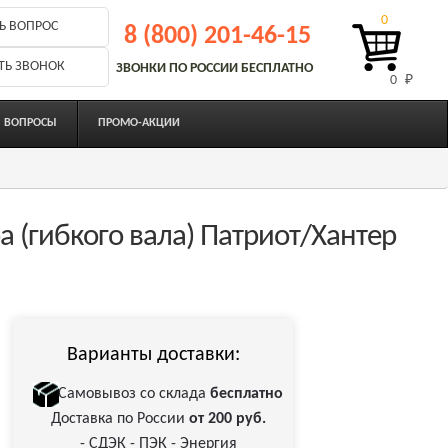
0
Ь ВОПРОС
8 (800) 201-46-15
ТЬ ЗВОНОК
ЗВОНКИ ПО РОССИИ БЕСПЛАТНО
0 
₽
ВОПРОСЫ
ПРОМО-АКЦИИ
 (гибкого вала) Патриот/Хантер
Варианты доставки:
Самовывоз со склада
бесплатно
Доставка по России
от 200 руб.
- СДЭК - ПЭК - Энергия