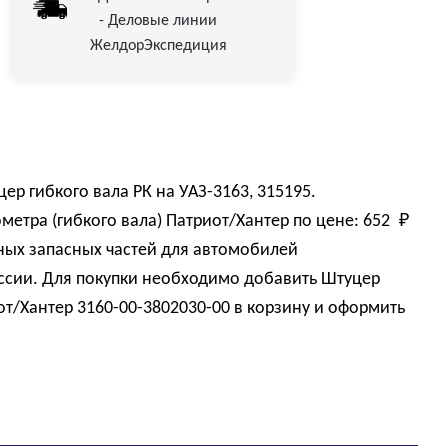
- Деловые линии
ЖелдорЭкспедиция
р гибкого вала РК на УАЗ-3163, 315195.
метра (гибкого вала) Патриот/Хантер по цене:
652 
₽
ных запасных частей для автомобилей
оссии. Для покупки необходимо добавить Штуцер
от/Хантер 3160-00-3802030-00 в корзину и оформить