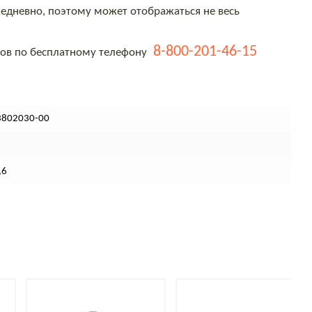
едневно, поэтому может отображаться не весь
8-800-201-46-15
тов по бесплатному телефону
3802030-00
,6