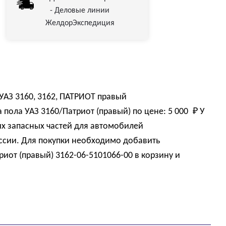
- Деловые линии
ЖелдорЭкспедиция
 УАЗ 3160, 3162, ПАТРИОТ правый
 пола УАЗ 3160/Патриот (правый) по цене:
5 000 
₽
У
х запасных частей для автомобилей
оссии. Для покупки необходимо добавить
иот (правый) 3162-06-5101066-00 в корзину и