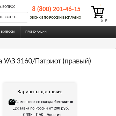
0
Ь ВОПРОС
8 (800) 201-46-15
ТЬ ЗВОНОК
ЗВОНКИ ПО РОССИИ БЕСПЛАТНО
0 
₽
ВОПРОСЫ
ПРОМО-АКЦИИ
а УАЗ 3160/Патриот (правый)
Варианты доставки:
Самовывоз со склада
бесплатно
Доставка по России
от 200 руб.
- СДЭК - ПЭК - Энергия