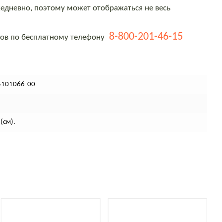
едневно, поэтому может отображаться не весь
8-800-201-46-15
тов по бесплатному телефону
5101066-00
(см).