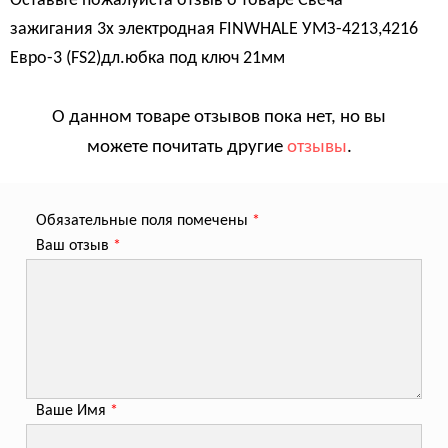
Оставьте пожалуйста отзыв о товаре
Свеча
зажигания 3х электродная FINWHALE УМЗ-4213,4216
Евро-3 (FS2)дл.юбка под ключ 21мм
О данном товаре отзывов пока нет, но вы
можете почитать другие
отзывы
.
Обязательные поля помечены
*
Ваш отзыв
*
Ваше Имя
*