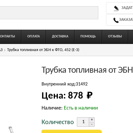
ЗАДАТ
ЗАКАЗА
КОНТАКТЫ
ОПЛАТА
ДОСТАВКА
ПОМОЩЬ
ОТЗЫВЫ
АЗ
Трубка топливная от ЭБН к ФТО, 452 (Е-3)
Трубка топливная от ЭБН 
Внутренний код:31492
Цена:
878 
₽
Наличие:
Есть в наличии
Количество