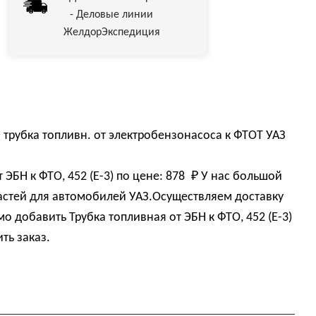
- Деловые линии
ЖелдорЭкспедиция
 трубка топливн. от электробензонасоса к ФТОТ УАЗ
 ЭБН к ФТО, 452 (Е-3) по цене:
878 
₽
У нас большой
астей для автомобилей УАЗ.Осуществляем доставку
о добавить Трубка топливная от ЭБН к ФТО, 452 (Е-3)
ть заказ.