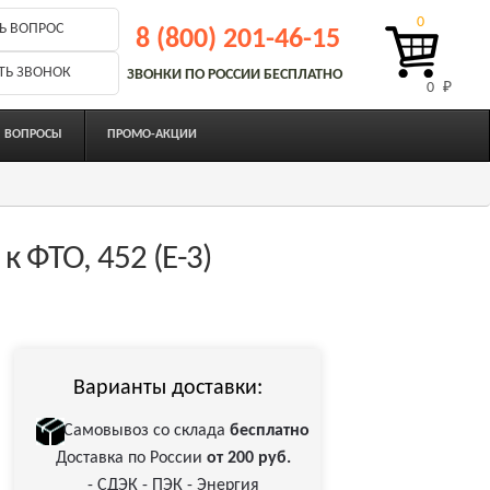
0
Ь ВОПРОС
8 (800) 201-46-15
ТЬ ЗВОНОК
ЗВОНКИ ПО РОССИИ БЕСПЛАТНО
0 
₽
ВОПРОСЫ
ПРОМО-АКЦИИ
к ФТО, 452 (Е-3)
Варианты доставки:
Самовывоз со склада
бесплатно
Доставка по России
от 200 руб.
- СДЭК - ПЭК - Энергия