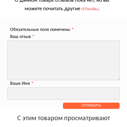
О данном товаре отзывов пока нет, но вы
можете почитать другие
отзывы
.
Обязательные поля помечены
*
Ваш отзыв
*
Ваше Имя
*
С этим товаром просматривают