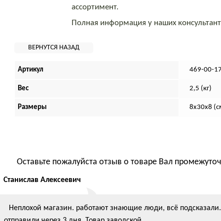
ассортимент.
Полная информация у наших консультан
Артикул
469-00-1
Вес
2,5 (кг)
Размеры
8х30х8 (с
Оставьте пожалуйста отзыв о товаре
Вал промежуточн
Станислав Алексеевич
Неплохой магазин. работают знающие люди, всё подсказали. 
отправили через 3 дня. Товар заводской.