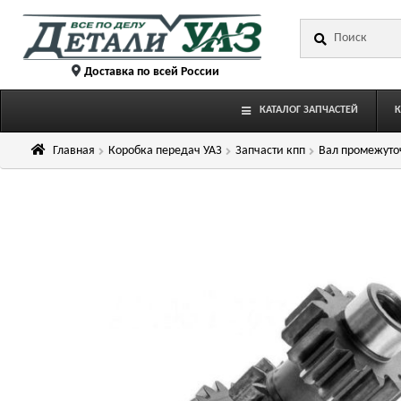
Перейти
Перейти
Искать:
к
к
навигации
содержимому
Доставка по всей России
КАТАЛОГ ЗАПЧАСТЕЙ
Главная
Коробка передач УАЗ
Запчасти кпп
Вал промежуточ