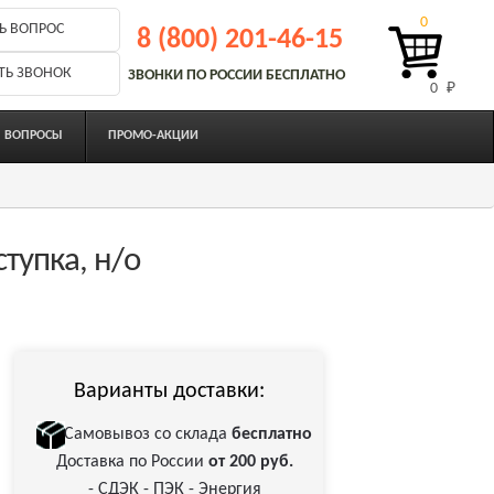
0
Ь ВОПРОС
8 (800) 201-46-15
ТЬ ЗВОНОК
ЗВОНКИ ПО РОССИИ БЕСПЛАТНО
0 
₽
ВОПРОСЫ
ПРОМО-АКЦИИ
тупка, н/о
Варианты доставки:
Самовывоз со склада
бесплатно
Доставка по России
от 200 руб.
- СДЭК - ПЭК - Энергия