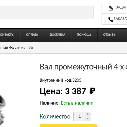
ЗАДАТ
ЗАКАЗА
КОНТАКТЫ
ОПЛАТА
ДОСТАВКА
ПОМОЩЬ
ОТЗЫВЫ
ный 4-х ступка, н/о
Вал промежуточный 4-х с
Внутренний код:3205
Цена:
3 387 
₽
Наличие:
Есть в наличии
Количество