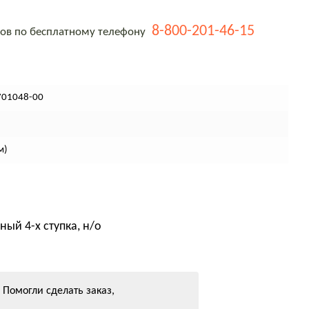
8-800-201-46-15
тов по бесплатному телефону
701048-00
м)
ый 4-х ступка, н/о
Помогли сделать заказ,