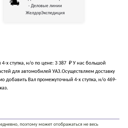
- Деловые линии
ЖелдорЭкспедиция
4-х ступка, н/о по цене:
3 387 
₽
У нас большой
астей для автомобилей УАЗ.Осуществляем доставку
мо добавить Вал промежуточный 4-х ступка, н/о 469-
каз.
едневно, поэтому может отображаться не весь