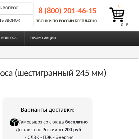
0
Ь ВОПРОС
8 (800) 201-46-15
ТЬ ЗВОНОК
ЗВОНКИ ПО РОССИИ БЕСПЛАТНО
0 
₽
ВОПРОСЫ
ПРОМО-АКЦИИ
оса (шестигранный 245 мм)
Варианты доставки:
Самовывоз со склада
бесплатно
Доставка по России
от 200 руб.
- СДЭК - ПЭК - Энергия