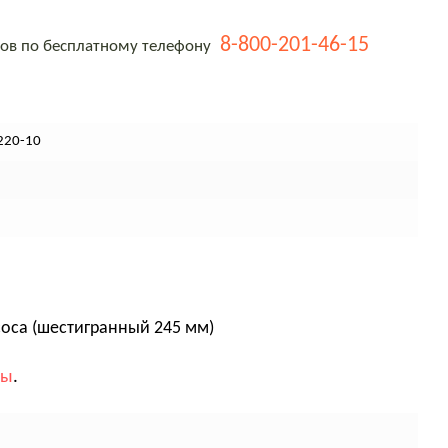
8-800-201-46-15
тов по бесплатному телефону
220-10
оса (шестигранный 245 мм)
вы
.