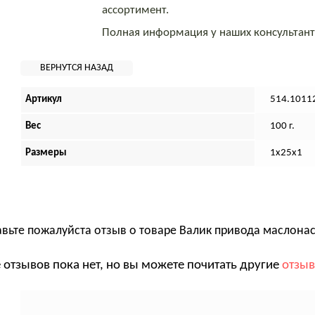
ассортимент.
Полная информация у наших консультан
Артикул
514.1011
Вес
100 г.
Размеры
1х25х1
авьте пожалуйста отзыв о товаре
Валик привода маслонас
 отзывов пока нет, но вы можете почитать другие
отзы