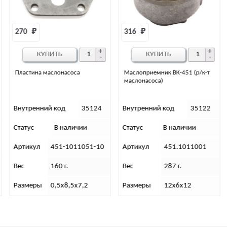
316 
₽
865 
₽
КУПИТЬ
КУПИТЬ
Маслоприемник ВК-451 (р/к-т
Валик привода маслонасоса ЗМЗ
маслонасоса)
405, 406, 409
Внутренний код
35122
Внутренний код
34388
Статус
В наличии
Статус
В наличии
Артикул
451.1011001
Артикул
406.1011220-10
Вес
287 г.
Вес
110 г.
Размеры
12х6х12
Размеры
1х1х24