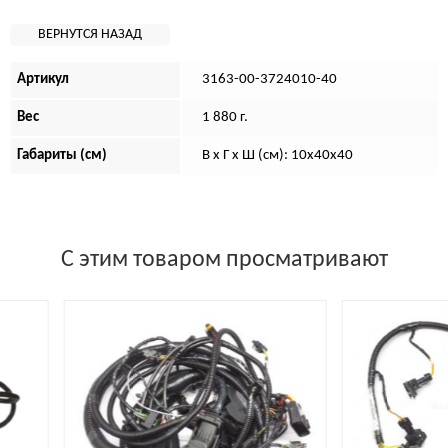
Артикул
3163-00-3724010-40
Вес
1 880 г.
Габариты (см)
В х Г х Ш (см): 10х40х40
С этим товаром просматривают