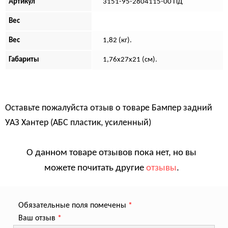
Артикул
3151-95-2804115-00 ПД
Вес
Вес
1,82 (кг).
Габариты
1,76х27х21 (см).
Оставьте пожалуйста отзыв о товаре
Бампер задний
УАЗ Хантер (АБС пластик, усиленный)
О данном товаре отзывов пока нет, но вы
можете почитать другие
отзывы
.
Обязательные поля помечены
*
Ваш отзыв
*