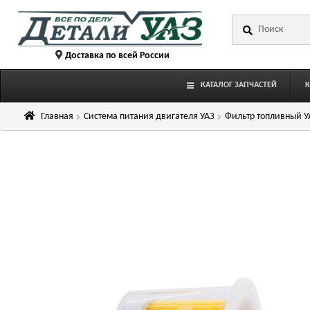
Перейти
Перейти
Искать:
к
к
навигации
содержимому
Доставка по всей России
КАТАЛОГ ЗАПЧАСТЕЙ
Главная
Система питания двигателя УАЗ
Фильтр топливный У