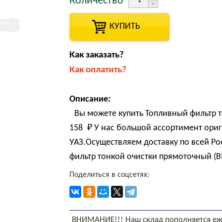
Количество
КУПИТЬ
Как заказать?
Как оплатить?
Описание:
Вы можете купить Топливный фильтр т
158 
₽
У нас большой ассортимент ориг
УАЗ.Осуществляем доставку по всей Р
фильтр тонкой очистки прямоточный (BI
Поделиться в соцсетях:
ВНИМАНИЕ!!! Наш склад пополняется еж