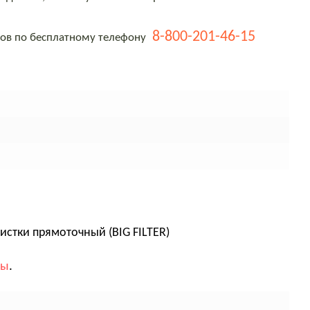
8-800-201-46-15
тов по бесплатному телефону
истки прямоточный (BIG FILTER)
вы
.