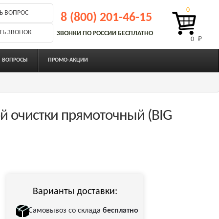
0
Ь ВОПРОС
8 (800) 201-46-15
ТЬ ЗВОНОК
ЗВОНКИ ПО РОССИИ БЕСПЛАТНО
0 
₽
ВОПРОСЫ
ПРОМО-АКЦИИ
й очистки прямоточный (BIG
Варианты доставки:
Самовывоз со склада
бесплатно