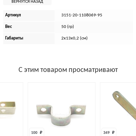
Артикул
3151-20-1108069-95
Вес
50 (гр)
Габариты
2х13х0,2 (см)
С этим товаром просматривают
100 
₽
349 
₽