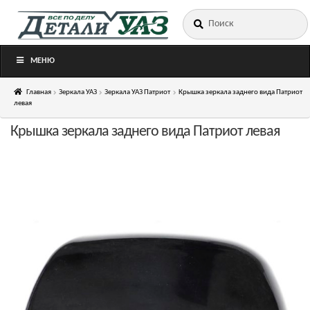
Искать:
Перейти
Перейти
к
к
навигации
содержимому
МЕНЮ
Главная
Зеркала УАЗ
Зеркала УАЗ Патриот
Крышка зеркала заднего вида Патриот
левая
Крышка зеркала заднего вида Патриот левая