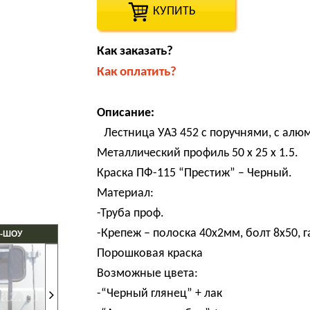
КУПИТЬ
Как заказать?
Как оплатить?
Описание:
Лестница УАЗ 452 с поручнями, с алю
Металлический профиль 50 х 25 х 1.5.
Краска ПФ-115 “Престиж” – Черный.
Материал:
-Труба проф.
-Крепеж – полоска 40х2мм, болт 8х50, 
-ШОУ
Порошковая краска
Возможные цвета:
-“Черный глянец” + лак