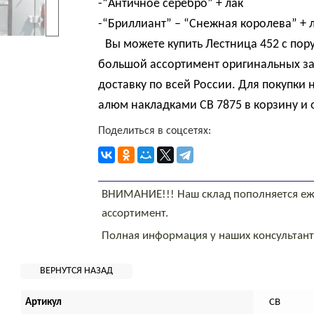
-“Античное серебро” + лак
-“Бриллиант” – “Снежная королева” + 
Вы можете купить Лестница 452 с пор
большой ассортимент оригинальных за
доставку по всей России. Для покупки
алюм накладками СВ 7875 в корзину и 
Поделиться в соцсетях:
ВНИМАНИЕ!!! Наш склад пополняется еж
ассортимент.
Полная информация у наших консультан
Артикул
СВ