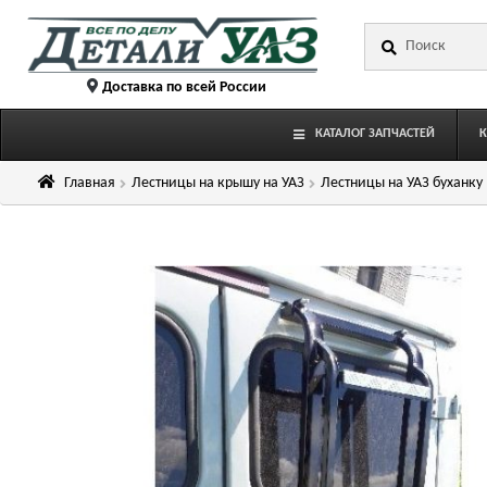
Перейти
Перейти
Искать:
к
к
навигации
содержимому
Доставка по всей России
КАТАЛОГ ЗАПЧАСТЕЙ
Главная
Лестницы на крышу на УАЗ
Лестницы на УАЗ буханку