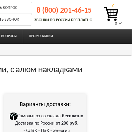
0
Ь ВОПРОС
8 (800) 201-46-15
ТЬ ЗВОНОК
ЗВОНКИ ПО РОССИИ БЕСПЛАТНО
0 
₽
ВОПРОСЫ
ПРОМО-АКЦИИ
ми, с алюм накладками
Варианты доставки:
Самовывоз со склада
бесплатно
Доставка по России
от 200 руб.
- СДЭК - ПЭК - Энергия