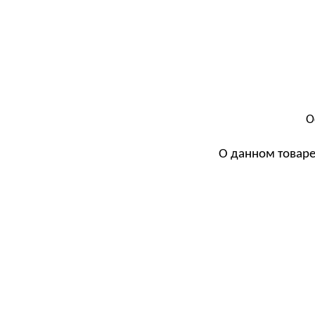
О
О данном товаре