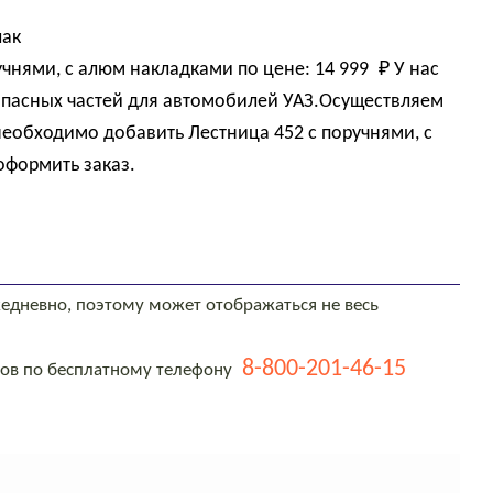
лак
учнями, с алюм накладками по цене:
14 999 
₽
У нас
пасных частей для автомобилей УАЗ.Осуществляем
 необходимо добавить Лестница 452 с поручнями, с
оформить заказ.
едневно, поэтому может отображаться не весь
8-800-201-46-15
тов по бесплатному телефону