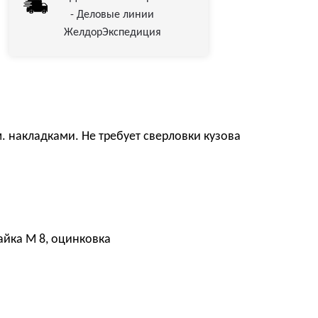
- Деловые линии
ЖелдорЭкспедиция
м. накладками. Не требует сверловки кузова
гайка М 8, оцинковка