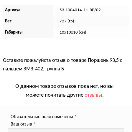
Артикул
53.1004014-11-ВР/02
Вес
727 (гр)
Габариты
10х10х10 (см)
Оставьте пожалуйста отзыв о товаре
Поршень 93,5 с
пальцем ЗМЗ-402, группа Б
О данном товаре отзывов пока нет, но вы
можете почитать другие
отзывы
.
Обязательные поля помечены
*
Ваш отзыв
*