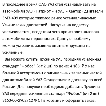
В последнее время ОАО УАЗ стал устанавливать на
автомобили УАЗ «Патриот » и УАЗ » Хантер» двигатели
ЗМЗ-409 которые тяжелее ранее устанавливаемых
Ульяновских двигателей. Нагрузка на подвеску
увеличивается , вседствии чего происходит «клевок»
автомобиля на неровностях. Данную проблему
можно устранить заменив штатные пружины на
усиленные.
Вы можете купить Пружина УАЗ передняя усиленная
стандарт “Фобос” (к-т 2 шт) по цене:
4 183 
₽
У нас
большой ассортимент оригинальных запасных частей
для автомобилей УАЗ.Осуществляем доставку по всей
России. Для покупки необходимо добавить Пружина
УАЗ передняя усиленная стандарт “Фобос” (к-т 2 шт)
3160-00-2902712 Ф СТ в корзину и оформить заказ.