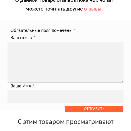
О данном товаре отзывов пока нет, но вы
можете почитать другие
отзывы
.
Обязательные поля помечены
*
Ваш отзыв
*
Ваше Имя
*
С этим товаром просматривают