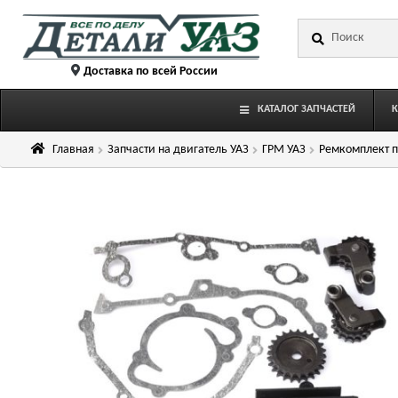
Перейти
Перейти
Искать:
к
к
навигации
содержимому
Доставка по всей России
КАТАЛОГ ЗАПЧАСТЕЙ
Главная
Запчасти на двигатель УАЗ
ГРМ УАЗ
Ремкомплект п