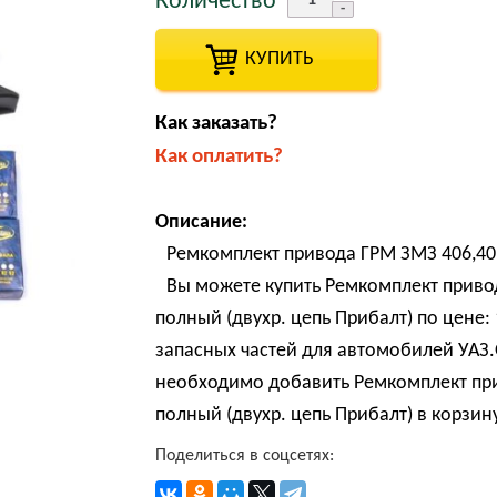
Количество
КУПИТЬ
Как заказать?
Как оплатить?
Описание:
Ремкомплект привода ГРМ ЗМЗ 406,409
Вы можете купить Ремкомплект привод
полный (двухр. цепь Прибалт) по цене:
запасных частей для автомобилей УАЗ.
необходимо добавить Ремкомплект прив
полный (двухр. цепь Прибалт) в корзин
Поделиться в соцсетях: