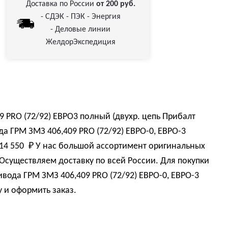
Доставка по России
от 200 руб.
- СДЭК - ПЭК - Энергия
- Деловые линии
ЖелдорЭкспедиция
 PRO (72/92) ЕВРО3 полный (двухр. цепь Прибалт
а ГРМ ЗМЗ 406,409 PRO (72/92) ЕВРО-0, ЕВРО-3
14 550 
₽
У нас большой ассортимент оригинальных
Осуществляем доставку по всей России. Для покупки
ода ГРМ ЗМЗ 406,409 PRO (72/92) ЕВРО-0, ЕВРО-3
у и оформить заказ.