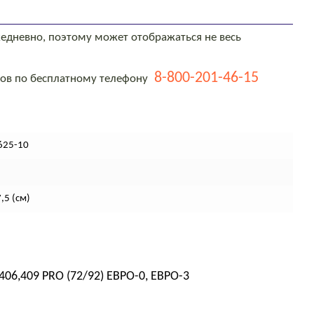
едневно, поэтому может отображаться не весь
8-800-201-46-15
тов по бесплатному телефону
625-10
,5 (см)
06,409 PRO (72/92) ЕВРО-0, ЕВРО-3