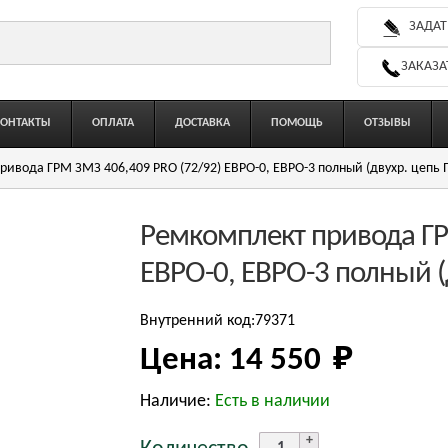
ЗАДАТ
ЗАКАЗА
КОНТАКТЫ
ОПЛАТА
ДОСТАВКА
ПОМОЩЬ
ОТЗЫВЫ
ривода ГРМ ЗМЗ 406,409 PRO (72/92) ЕВРО-0, ЕВРО-3 полный (двухр. цепь 
Ремкомплект привода ГР
ЕВРО-0, ЕВРО-3 полный (
Внутренний код:79371
Цена:
14 550 
₽
Наличие:
Есть в наличии