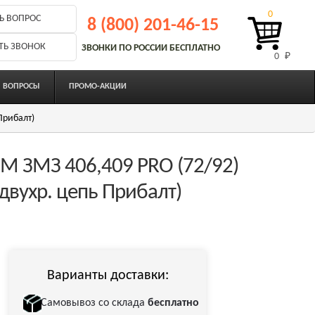
0
Ь ВОПРОС
8 (800) 201-46-15
ТЬ ЗВОНОК
ЗВОНКИ ПО РОССИИ БЕСПЛАТНО
0 
₽
ВОПРОСЫ
ПРОМО-АКЦИИ
Прибалт)
М ЗМЗ 406,409 PRO (72/92)
двухр. цепь Прибалт)
Варианты доставки:
Самовывоз со склада
бесплатно