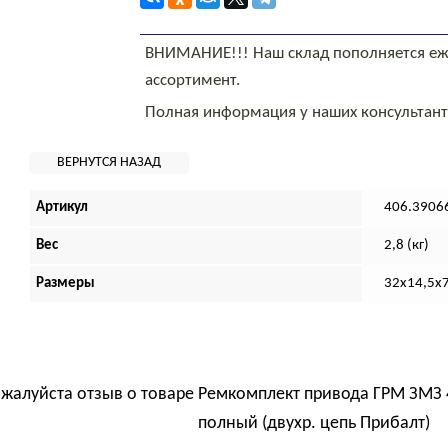
ВНИМАНИЕ!!! Наш склад пополняется еж
ассортимент.
Полная информация у наших консультан
Артикул
406.3906
Вес
2,8 (кг)
Размеры
32х14,5х7
ожалуйста отзыв о товаре
Ремкомплект привода ГРМ ЗМЗ 4
полный (двухр. цепь Прибалт)