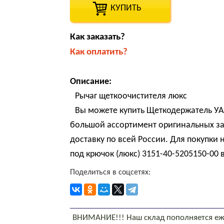
КУПИТЬ
Как заказать?
Как оплатить?
Описание:
Рычаг щеткоочистителя люкс
Вы можете купить Щеткодержатель УАЗ
большой ассортимент оригинальных за
доставку по всей России. Для покупки
под крючок (люкс) 3151-40-5205150-00 
Поделиться в соцсетях:
ВНИМАНИЕ!!! Наш склад пополняется еж