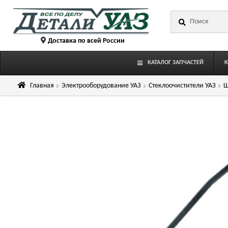
Перейти
Перейти
Искать:
к
к
навигации
содержимому
Доставка по всей России
КАТАЛОГ ЗАПЧАСТЕЙ
Главная
Электрооборудование УАЗ
Стеклоочистители УАЗ
Щ