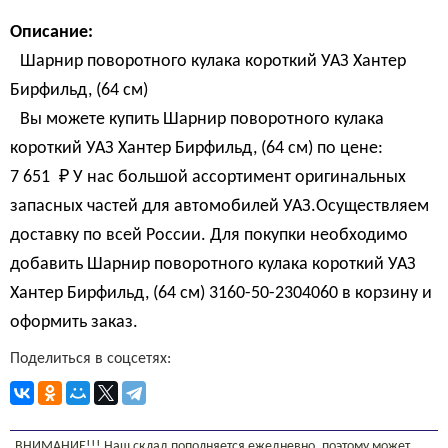
Описание:
Шарнир поворотного кулака короткий УАЗ Хантер
Бирфильд, (64 см)
Вы можете купить Шарнир поворотного кулака
короткий УАЗ Хантер Бирфильд, (64 см) по цене:
7 651 
₽
У нас большой ассортимент оригинальных
запасных частей для автомобилей УАЗ.Осуществляем
доставку по всей России. Для покупки необходимо
добавить Шарнир поворотного кулака короткий УАЗ
Хантер Бирфильд, (64 см) 3160-50-2304060 в корзину и
оформить заказ.
Поделиться в соцсетях:
ВНИМАНИЕ!!! Наш склад пополняется ежедневно, поэтому может