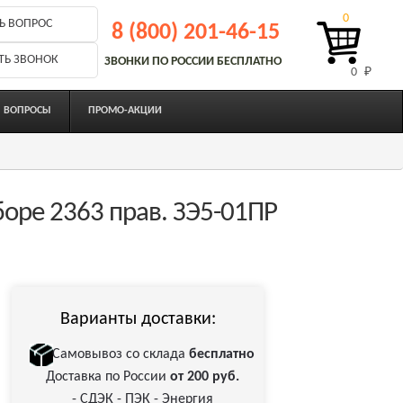
0
Ь ВОПРОС
8 (800) 201-46-15
ТЬ ЗВОНОК
ЗВОНКИ ПО РОССИИ БЕСПЛАТНО
0 
₽
ВОПРОСЫ
ПРОМО-АКЦИИ
боре 2363 прав. ЗЭ5-01ПР
Варианты доставки:
Самовывоз со склада
бесплатно
Доставка по России
от 200 руб.
- СДЭК - ПЭК - Энергия