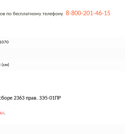
8-800-201-46-15
тов по бесплатному телефону
1070
 (см)
сборе 2363 прав. ЗЭ5-01ПР
вы
.