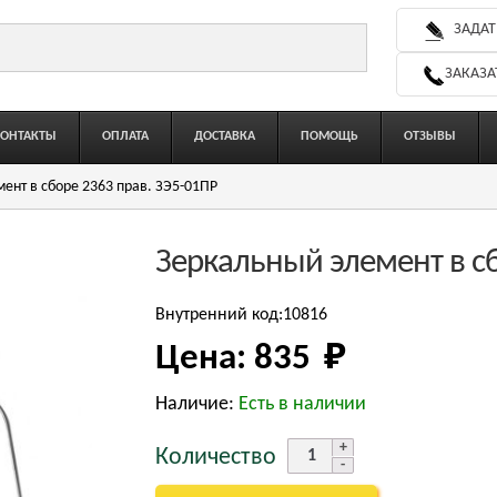
ЗАДАТ
ЗАКАЗА
КОНТАКТЫ
ОПЛАТА
ДОСТАВКА
ПОМОЩЬ
ОТЗЫВЫ
ент в сборе 2363 прав. ЗЭ5-01ПР
Зеркальный элемент в с
Внутренний код:10816
Цена:
835 
₽
Наличие:
Есть в наличии
Количество