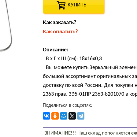
КУПИТЬ
Как заказать?
Как оплатить?
Описание:
В х Г х Ш (см): 18х16х0,3
Вы можете купить Зеркальный элемент
большой ассортимент оригинальных за
доставку по всей России. Для покупки
2363 прав. ЗЭ5-01ПР 2363-8201070 в ко
Поделиться в соцсетях:
ВНИМАНИЕ!!! Наш склад пополняется еж