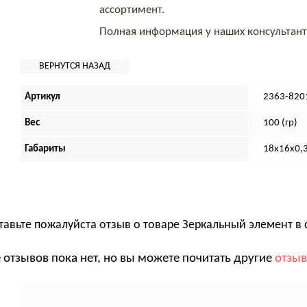
ассортимент.
Полная информация у наших консультан
Артикул
2363-820
Вес
100 (гр)
Габариты
18х16х0,3
тавьте пожалуйста отзыв о товаре
Зеркальный элемент в 
 отзывов пока нет, но вы можете почитать другие
отзы