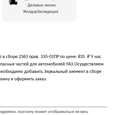
- Деловые линии
ЖелдорЭкспедиция
 в сборе 2363 прав. ЗЭ5-01ПР по цене:
835 
₽
У нас
пасных частей для автомобилей УАЗ.Осуществляем
 необходимо добавить Зеркальный элемент в сборе
рзину и оформить заказ.
едневно, поэтому может отображаться не весь