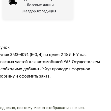
- Деловые линии
ЖелдорЭкспедиция
сунок
нок ЗМЗ-4091 (Е-3, 4) по цене:
2 189 
₽
У нас
пасных частей для автомобилей УАЗ.Осуществляем
 необходимо добавить Жгут проводов форсунок
 корзину и оформить заказ.
едневно, поэтому может отображаться не весь