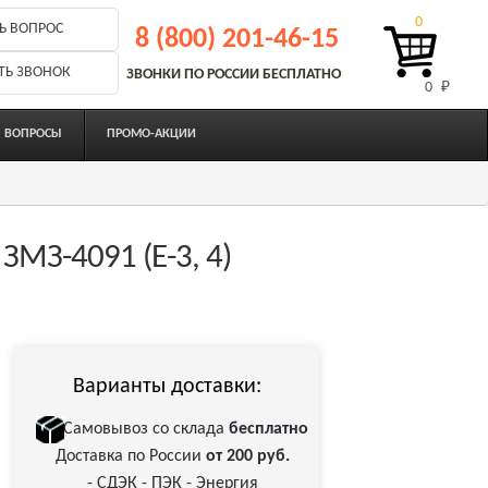
0
Ь ВОПРОС
8 (800) 201-46-15
ТЬ ЗВОНОК
ЗВОНКИ ПО РОССИИ БЕСПЛАТНО
0 
₽
ВОПРОСЫ
ПРОМО-АКЦИИ
ЗМЗ-4091 (Е-3, 4)
Варианты доставки:
Самовывоз со склада
бесплатно
Доставка по России
от 200 руб.
- СДЭК - ПЭК - Энергия