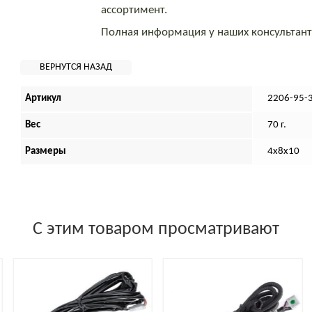
ассортимент.
Полная информация у наших консультан
Артикул
2206-95-
Вес
70 г.
Размеры
4х8х10
С этим товаром просматривают