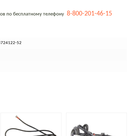
8-800-201-46-15
тов по бесплатному телефону
3724122-52