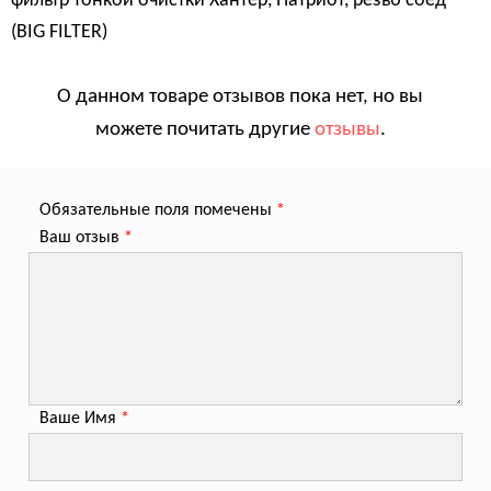
фильтр тонкой очистки Хантер, Патриот, резьб соед
(BIG FILTER)
О данном товаре отзывов пока нет, но вы
можете почитать другие
отзывы
.
Обязательные поля помечены
*
Ваш отзыв
*
Ваше Имя
*