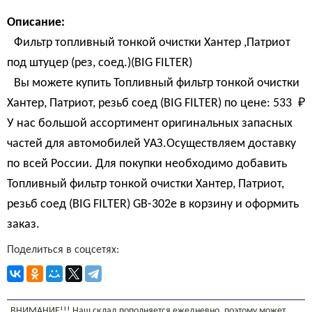
Описание:
Фильтр топливный тонкой очистки Хантер ,Патриот
под штуцер (рез, соед.)(BIG FILTER)
Вы можете купить Топливный фильтр тонкой очистки
Хантер, Патриот, резьб соед (BIG FILTER) по цене:
533 
₽
У нас большой ассортимент оригинальных запасных
частей для автомобилей УАЗ.Осуществляем доставку
по всей России. Для покупки необходимо добавить
Топливный фильтр тонкой очистки Хантер, Патриот,
резьб соед (BIG FILTER) GB-302e в корзину и оформить
заказ.
Поделиться в соцсетях:
ВНИМАНИЕ!!! Наш склад пополняется ежедневно, поэтому может