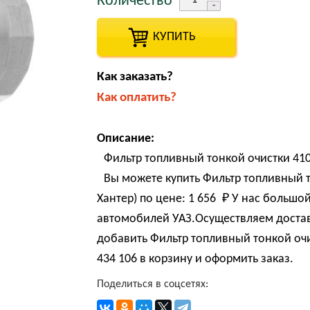
Количество
КУПИТЬ
Как заказать?
Как оплатить?
Описание:
Фильтр топливный тонкой очистки 410
Вы можете купить Фильтр топливный т
Хантер) по цене:
1 656 
₽
У нас большой
автомобилей УАЗ.Осуществляем достав
добавить Фильтр топливный тонкой очис
434 106 в корзину и оформить заказ.
Поделиться в соцсетях: