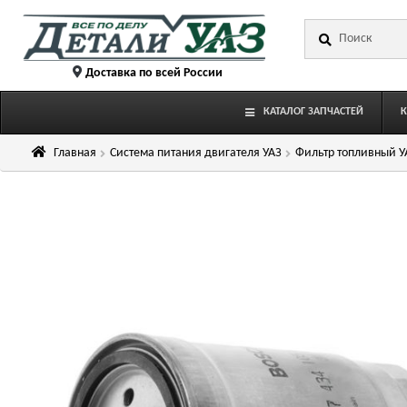
Перейти
Перейти
Искать:
к
к
навигации
содержимому
Доставка по всей России
КАТАЛОГ ЗАПЧАСТЕЙ
Главная
Система питания двигателя УАЗ
Фильтр топливный У