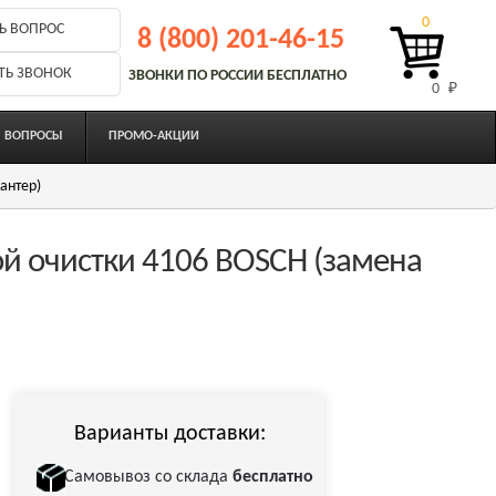
0
Ь ВОПРОС
8 (800) 201-46-15
ТЬ ЗВОНОК
ЗВОНКИ ПО РОССИИ БЕСПЛАТНО
0 
₽
ВОПРОСЫ
ПРОМО-АКЦИИ
антер)
й очистки 4106 BOSCH (замена
Варианты доставки:
Самовывоз со склада
бесплатно