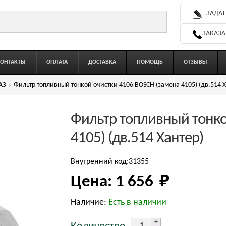
ЗАДАТ
ЗАКАЗА
КОНТАКТЫ
ОПЛАТА
ДОСТАВКА
ПОМОЩЬ
ОТЗЫВЫ
АЗ
Фильтр топливный тонкой очистки 4106 BOSCH (замена 4105) (дв.514 Х
Фильтр топливный тонко
4105) (дв.514 Хантер)
Внутренний код:31355
Цена:
1 656 
₽
Наличие:
Есть в наличии