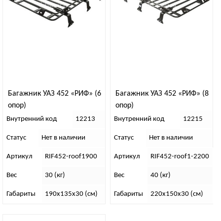
Багажник УАЗ 452 «РИФ» (6
Багажник УАЗ 452 «РИФ» (8
опор)
опор)
Внутренний код
12213
Внутренний код
12215
Статус
Нет в наличии
Статус
Нет в наличии
Артикул
RIF452-roof1900
Артикул
RIF452-roof1-2200
Вес
30 (кг)
Вес
40 (кг)
Габариты
190х135х30 (см)
Габариты
220х150х30 (см)