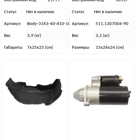
Внутренний код
21777
Внутренний код
30537
Статус
Нет в наличии
Статус
Нет в наличии
Артикул
Body-3163-40-d10-10
Артикул
511.1307004-90
Вес
3,9 (кг)
Вес
3,2 (кг)
Габариты
7х25х25 (см)
Размеры
15х26х24 (см)