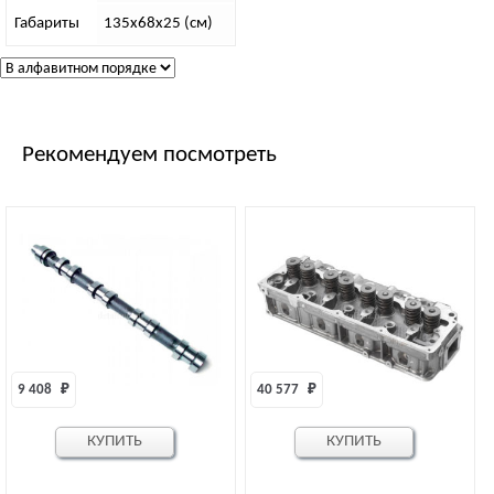
Габариты
135х68х25 (см)
Рекомендуем посмотреть
9 408 
₽
40 577 
₽
КУПИТЬ
КУПИТЬ