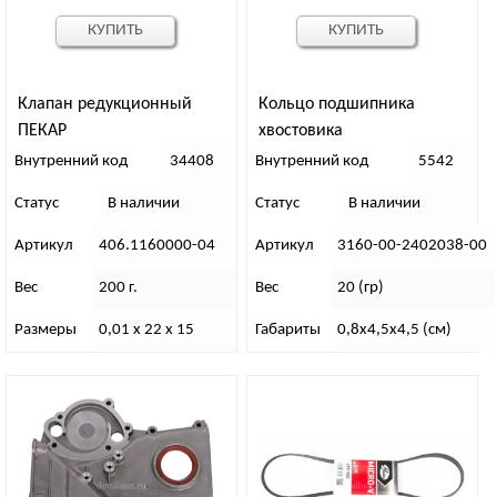
КУПИТЬ
КУПИТЬ
Клапан редукционный
Кольцо подшипника
ПЕКАР
хвостовика
Внутренний код
34408
Внутренний код
5542
Статус
В наличии
Статус
В наличии
Артикул
406.1160000-04
Артикул
3160-00-2402038-00
Вес
200 г.
Вес
20 (гр)
Размеры
0,01 х 22 х 15
Габариты
0,8х4,5х4,5 (см)