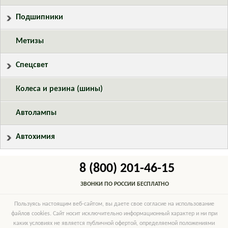
Подшипники
Метизы
Спецсвет
Колеса и резина (шины)
Автолампы
Автохимия
8 (800) 201-46-15
ЗВОНКИ ПО РОССИИ БЕСПЛАТНО
Пользуясь настоящим веб-сайтом, вы даете свое согласие на использование
файлов cookies. Сайт носит исключительно информационный характер и ни при
каких условиях не является публичной офертой, определяемой положениями