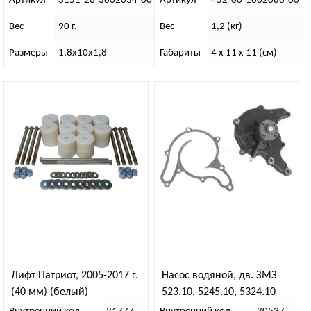
Артикул
3151-26-3802034-00
Артикул
452-00-1802088-00
Вес
90 г.
Вес
1,2 (кг)
Размеры
1,8х10х1,8
Габариты
4 x 11 x 11 (см)
Лифт Патриот, 2005-2017 г.
Насос водяной, дв. ЗМЗ
(40 мм) (белый)
523.10, 5245.10, 5324.10