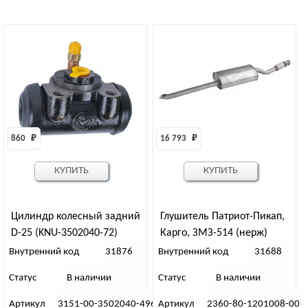
860 
₽
16 793 
₽
КУПИТЬ
КУПИТЬ
Цилиндр колесный задний
Глушитель Патриот-Пикап,
D-25 (KNU-3502040-72)
Карго, ЗМЗ-514 (нерж)
Внутренний код
31876
Внутренний код
31688
Статус
В наличии
Статус
В наличии
Артикул
3151-00-3502040-496
Артикул
2360-80-1201008-00