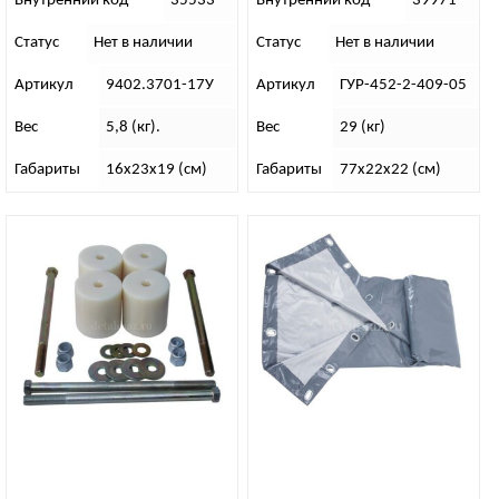
Внутренний код
35533
Внутренний код
39971
Статус
Нет в наличии
Статус
Нет в наличии
Артикул
9402.3701-17У
Артикул
ГУР-452-2-409-05
Вес
5,8 (кг).
Вес
29 (кг)
Габариты
16х23х19 (см)
Габариты
77х22х22 (см)