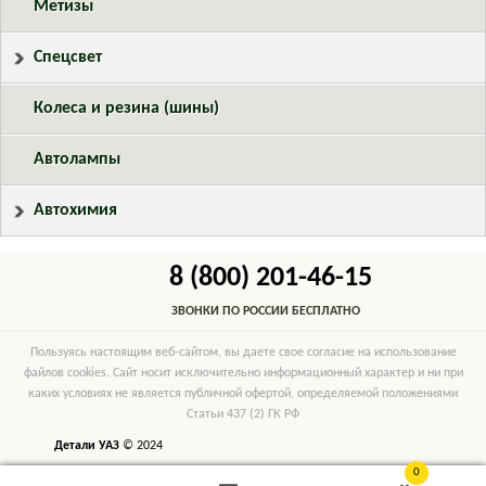
Метизы
Спецсвет
Колеса и резина (шины)
Автолампы
Автохимия
8 (800) 201-46-15
ЗВОНКИ ПО РОССИИ БЕСПЛАТНО
Пользуясь настоящим веб-сайтом, вы даете свое согласие на использование
файлов cookies. Сайт носит исключительно информационный характер и ни при
каких условиях не является публичной офертой, определяемой положениями
Статьи 437 (2) ГК РФ
Детали УАЗ
© 2024
0