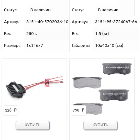
Статус
В наличии
Статус
В наличии
Артикул
3151-40-5702038-10
Артикул
3151-95-3724067-66
Вес
280 г.
Вес
1,5 (кг)
Размеры
1х146х7
Габариты
10х40х40 (см)
128 
₽
790 
₽
КУПИТЬ
КУПИТЬ