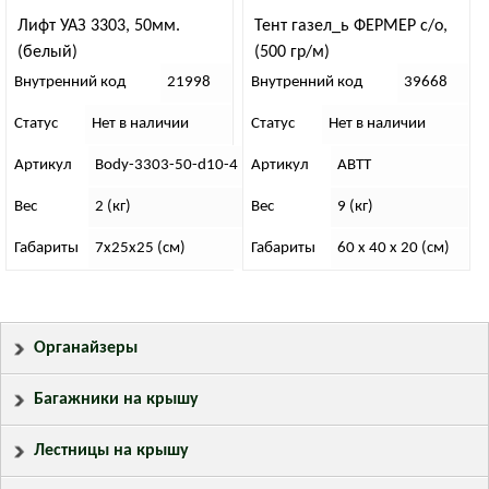
Лифт УАЗ 3303, 50мм.
Тент газел_ь ФЕРМЕР с/о,
(белый)
(500 гр/м)
Внутренний код
21998
Внутренний код
39668
Статус
Нет в наличии
Статус
Нет в наличии
Артикул
Body-3303-50-d10-4
Артикул
АВТТ
Вес
2 (кг)
Вес
9 (кг)
Габариты
7х25х25 (см)
Габариты
60 x 40 x 20 (см)
Органайзеры
Багажники на крышу
Лестницы на крышу