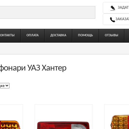
ЗАДАТ
ЗАКАЗА
КОНТАКТЫ
ОПЛАТА
ДОСТАВКА
ПОМОЩЬ
ОТЗЫВЫ
фонари УАЗ Хантер