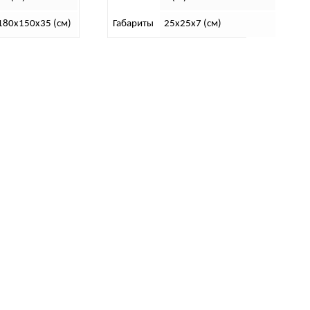
180х150х35 (см)
Габариты
25х25х7 (см)