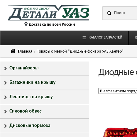
Перейти
Перейти
Искать:
к
к
навигации
содержимому
Доставка по всей России
КАТАЛОГ ЗАПЧАСТЕЙ
Главная
Товары с меткой “Диодные фонари УАЗ Хантер”
Органайзеры
Диодные 
Багажники на крышу
Лестницы на крышу
Силовой обвес
Дисковые тормоза