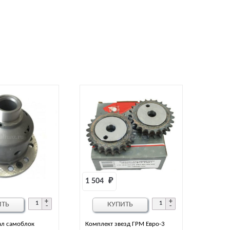
1 504 
₽
ИТЬ
КУПИТЬ
л самоблок
Комплект звезд ГРМ Евро-3