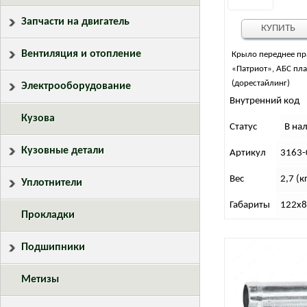
Запчасти на двигатель
КУПИТЬ
Вентиляция и отопление
Крыло переднее пр
«Патриот», АБС пла
(дорестайлинг)
Электрооборудование
Внутренний код
Кузова
Статус
В на
Кузовные детали
Артикул
3163-
Вес
2,7 (кг
Уплотнители
Габариты
122х8
Прокладки
Подшипники
Метизы