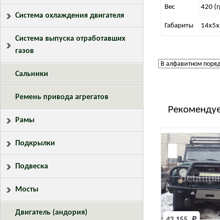
Вес
420 (г
Система охлаждения двигателя
Габариты
14х5х
Система выпуска отработавших
газов
Сальники
Ремень привода агрегатов
Рекомендуе
Рамы
Подкрылки
Подвеска
Мосты
Двигатель (андория)