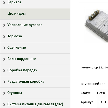
Зеркала
Цилиндры
Управление рулевое
Тормоза
Сцепление
Валы карданные
Коммутатор 131 (И
Коробка передач
Раздаточная коробка
Внутренний код
Ступицы
Статус
Нет в 
Артикул
3151-
Система питания двигателя (двс)