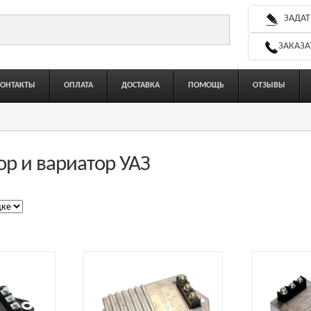
ЗАДАТ
ЗАКАЗА
КОНТАКТЫ
ОПЛАТА
ДОСТАВКА
ПОМОЩЬ
ОТЗЫВЫ
р и вариатор УАЗ