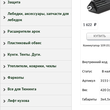
Защита
Лебедки, аксессуары, запчасти для
лебедок
1 622 
₽
Расширители арок
КУПИТЬ
Пластиковый обвес
Коммутатор 109.01
Кунги. Тенты. Дуги.
Внутренний код
Утеплители, коврики, чехлы
Статус
В на
Фаркопы
Артикул
3151-
Все для Тюнинга
Вес
420 (г
Габариты
3х4,5
Лифт кузова