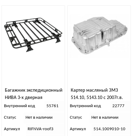
Багажник экспедиционный
Картер масляный ЗМЗ
НИВА 3-х дверная
514.10, 5143.10 с 2007г.в.
Внутренний код
55761
Внутренний код
22777
Статус
Нет в наличии
Статус
Нет в наличии
Артикул
RIFNVA-roof3
Артикул
514.1009010-10