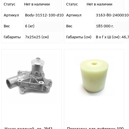
Статус
Нет в наличии
Статус
Нет в наличии
Артикул
Body-31512-100-d10-12
Артикул
3163-80-2400010
Вес
6 (кг)
Вес
185 000 г.
Габариты
7х25х25 (см)
Габариты (см)
В х Г х Ш (см): 46