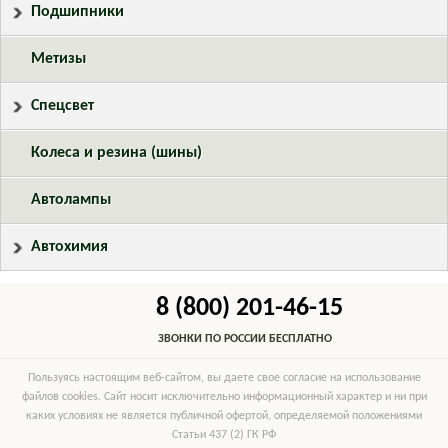
Подшипники
Метизы
Спецсвет
Колеса и резина (шины)
Автолампы
Автохимия
8 (800) 201-46-15
ЗВОНКИ ПО РОССИИ БЕСПЛАТНО
Пользуясь настоящим веб-сайтом, вы даете свое согласие на использование
файлов cookies. Сайт носит исключительно информационный характер и ни при
каких условиях не является публичной офертой, определяемой положениями
Статьи 437 (2) ГК РФ