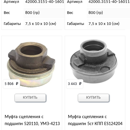
Артикул
42000.3151-40-1601180-01
Артикул
42000.3151-40-16011
Вес
800 (гр)
Вес
800 (гр)
Габариты
7,5 х 10 х 10 (см)
Габариты
7,5 х 10 х 10 (см)
5 806 
₽
3 443 
₽
КУПИТЬ
КУПИТЬ
Муфта сцепления с
Муфта сцепления с
подшипн 520110, УМЗ-4213
подшипн 5ст КПП ES124204