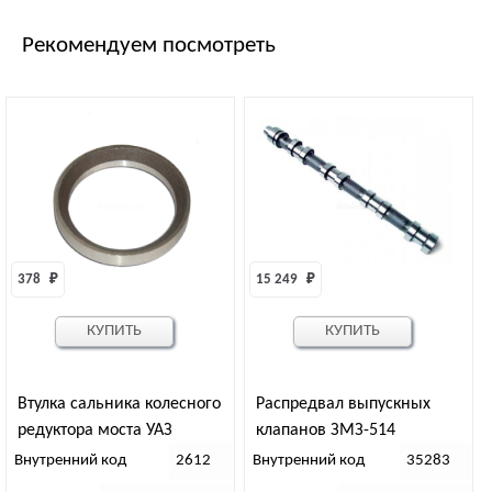
Рекомендуем посмотреть
378 
₽
15 249 
₽
КУПИТЬ
КУПИТЬ
Втулка сальника колесного
Распредвал выпускных
редуктора моста УАЗ
клапанов ЗМЗ-514
Внутренний код
2612
Внутренний код
35283