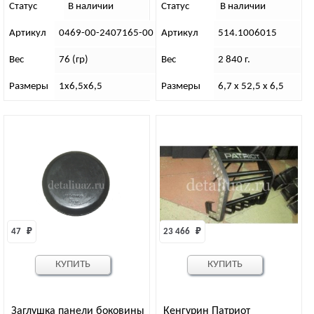
Статус
В наличии
Статус
В наличии
Артикул
0469-00-2407165-00
Артикул
514.1006015
Вес
76 (гр)
Вес
2 840 г.
Размеры
1х6,5х6,5
Размеры
6,7 х 52,5 х 6,5
47 
₽
23 466 
₽
КУПИТЬ
КУПИТЬ
Заглушка панели боковины
Кенгурин Патриот