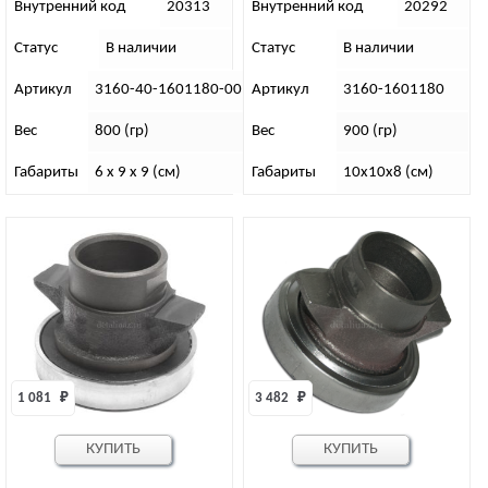
Внутренний код
20313
Внутренний код
20292
Статус
В наличии
Статус
В наличии
Артикул
3160-40-1601180-00
Артикул
3160-1601180
Вес
800 (гр)
Вес
900 (гр)
Габариты
6 x 9 x 9 (см)
Габариты
10х10х8 (см)
1 081 
₽
3 482 
₽
КУПИТЬ
КУПИТЬ