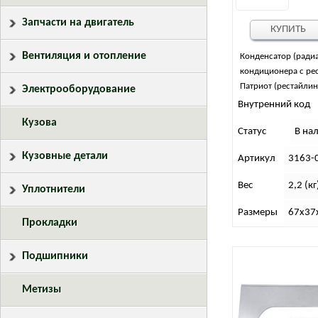
Запчасти на двигатель
КУПИТЬ
Вентиляция и отопление
Конденсатор (ради
кондиционера с ре
Патриот (рестайлинг
Электрооборудование
Внутренний код
Кузова
Статус
В на
Кузовные детали
Артикул
3163-
Вес
2,2 (кг
Уплотнители
Размеры
67х37х
Прокладки
Подшипники
Метизы