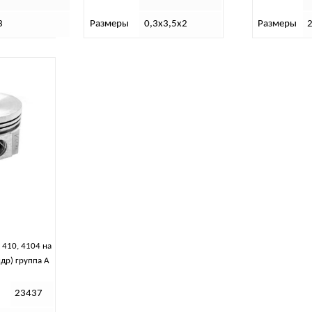
3
Размеры
0,3х3,5х2
Размеры
 410, 4104 на
ндр) группа А
23437