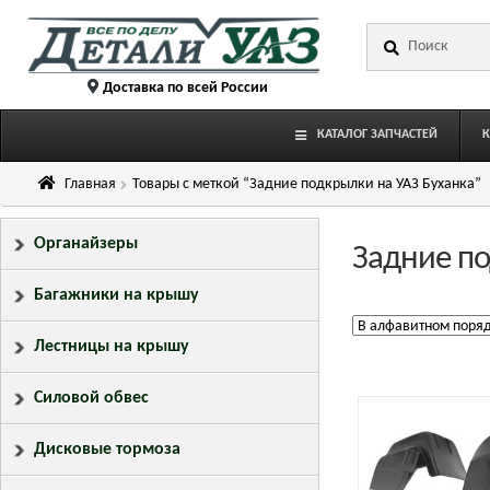
Перейти
Перейти
Искать:
к
к
навигации
содержимому
Доставка по всей России
КАТАЛОГ ЗАПЧАСТЕЙ
Главная
Товары с меткой “Задние подкрылки на УАЗ Буханка”
Органайзеры
Задние по
Багажники на крышу
Лестницы на крышу
Силовой обвес
Дисковые тормоза