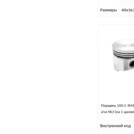
Размеры
40х3х
Поршень 100,5 ЗМЗ
а\м УАЗ (на 1 цили
Внутренний код