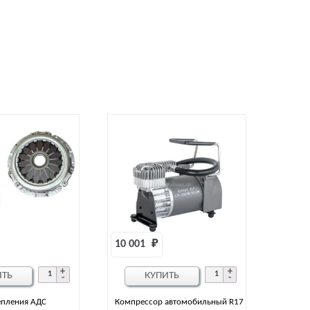
10 001 
₽
ИТЬ
КУПИТЬ
епления АДС
Компрессор автомобильный R17