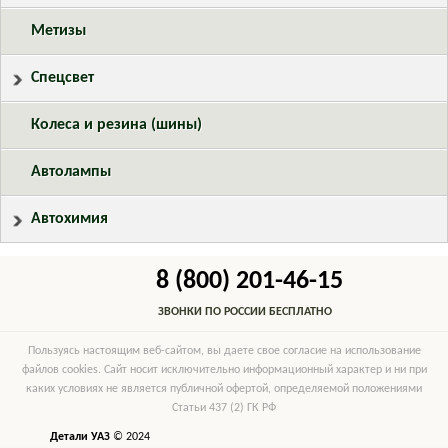
Метизы
Спецсвет
Колеса и резина (шины)
Автолампы
Автохимия
8 (800) 201-46-15
ЗВОНКИ ПО РОССИИ БЕСПЛАТНО
Пользуясь настоящим веб-сайтом, вы даете свое согласие на использование
файлов cookies. Сайт носит исключительно информационный характер и ни при
каких условиях не является публичной офертой, определяемой положениями
Статьи 437 (2) ГК РФ
Детали УАЗ
© 2024