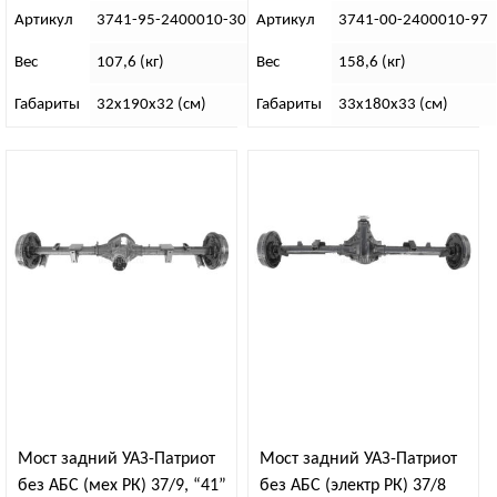
Артикул
3741-95-2400010-30
Артикул
3741-00-2400010-97
Вес
107,6 (кг)
Вес
158,6 (кг)
Габариты
32х190х32 (см)
Габариты
33х180х33 (см)
Мост задний УАЗ-Патриот
Мост задний УАЗ-Патриот
без АБС (мех РК) 37/9, “41”
без АБС (электр РК) 37/8