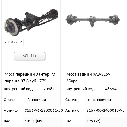
208 855 
₽
КУПИТЬ
Мост передний Хантер, гл.
Мост задний УАЗ-3159
пара на 37;8 зуб “77”
“Барс”
Внутренний код
20981
Внутренний код
48594
Статус
В наличии
Статус
Нет в наличии
Артикул
3151-96-2300011-20
Артикул
3159-00-2400010-95
Вес
145,1 (кг)
Вес
129 (кг)