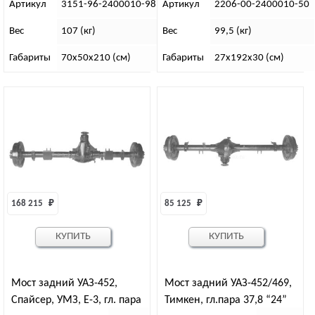
Артикул
3151-96-2400010-98(20)
Артикул
2206-00-2400010-50
Вес
107 (кг)
Вес
99,5 (кг)
Габариты
70х50х210 (см)
Габариты
27х192х30 (см)
168 215 
₽
85 125 
₽
КУПИТЬ
КУПИТЬ
Мост задний УАЗ-452,
Мост задний УАЗ-452/469,
Спайсер, УМЗ, Е-3, гл. пара
Тимкен, гл.пара 37,8 “24”