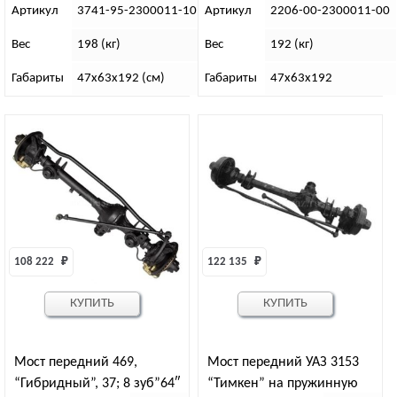
Артикул
3741-95-2300011-10
Артикул
2206-00-2300011-00
Вес
198 (кг)
Вес
192 (кг)
Габариты
47х63х192 (см)
Габариты
47х63х192
108 222 
₽
122 135 
₽
КУПИТЬ
КУПИТЬ
Мост передний 469,
Мост передний УАЗ 3153
“Гибридный”, 37; 8 зуб”64″
“Тимкен” на пружинную